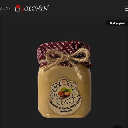
0
0
تومان
اتمام موجودی