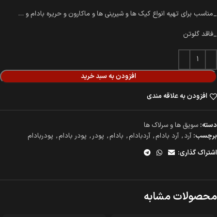
_مناسب برای تهیه انواع کیک ها و شیرینی ها و ماکارون و حریره بادام و …
_فاقد گلوتن
افزودن به سبد خرید
افزودن به علاقه مندی
دسته:
سویق ها و سرلاک ها
برچسب:
آرد
,
آرد بادام
,
آردبادام
,
بادام
,
پودر
,
پودر بادام
,
پودربادام
اشتراک گذاری:
محصولات مشابه