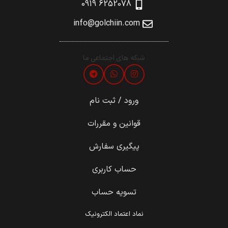
6252078 0919
info@golchiin.com
شبکه های اجتماعی ما
ورود / ثبت نام
قوانین و مقررات
پیگیری سفارش
حساب کاربری
تسویه حساب
نماد اعتماد الکترونیک