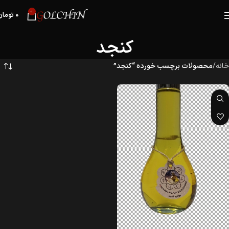
0
0
تومان
کنجد
خانه
محصولات برچسب خورده “کنجد”