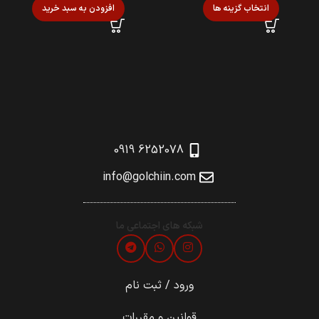
انتخاب گزینه ها
افزودن به سبد خرید
6252078 0919
info@golchiin.com
شبکه های اجتماعی ما
ورود / ثبت نام
قوانین و مقررات