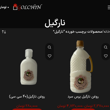
0
0
تومان
نارگیل
خانه
محصولات برچسب خورده “نارگیل”
روغن نارگیل پرس سرد
روغن نارگیل(40 سی سی)
2,370,000
تومان
–
4,730,000
تومان
280,000
تومان