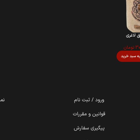
 لاغری
30
تومان
ه سبد خرید
ورود / ثبت نام
نما
قوانین و مقررات
پیگیری سفارش