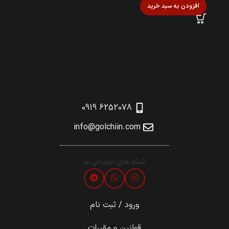
افزودن به سبد خرید
6252078 0919
info@golchiin.com
شبکه های اجتماعی ما
ورود / ثبت نام
قوانین و مقررات