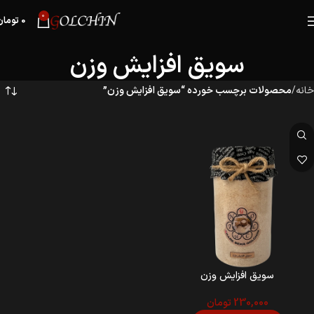
0
0
تومان
سویق افزایش وزن
خانه
محصولات برچسب خورده “سویق افزایش وزن”
سویق افزایش وزن
230,000
تومان