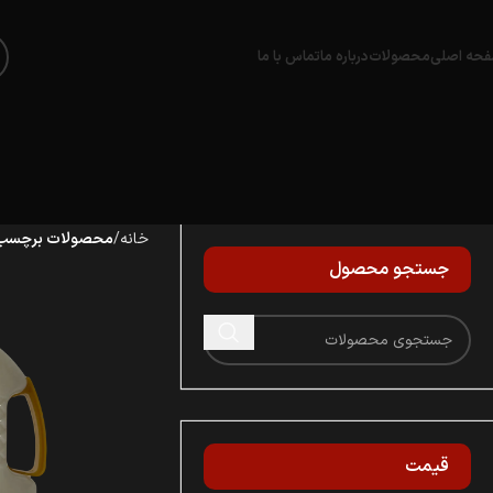
حه اصلی
محصولات
درباره ما
تماس با ما
خانه
محصولات برچسب خ
جستجو محصول
قیمت